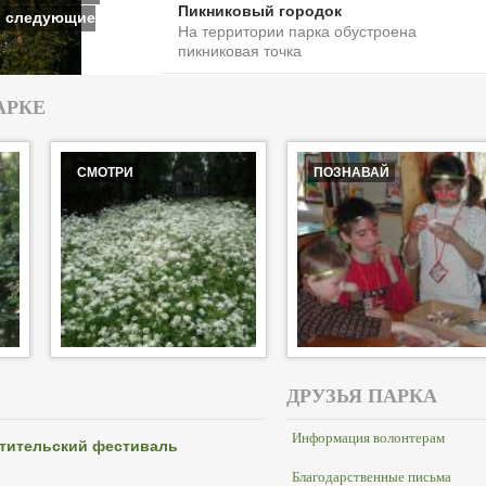
Пикниковый городок
ь следующие
На территории парка обустроена
пикниковая точка
АРКЕ
СМОТРИ
ПОЗНАВАЙ
ДРУЗЬЯ ПАРКА
Информация волонтерам
тительский фестиваль
Благодарственные письма