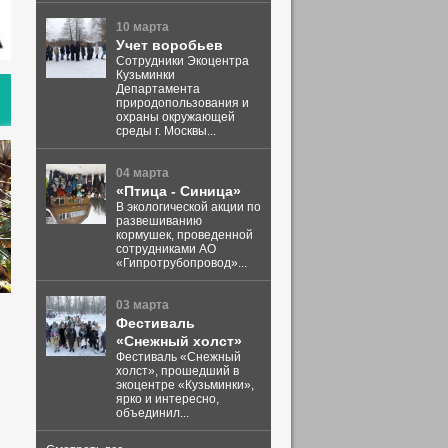
10 марта
Учет воробьев
Сотрудники Экоцентра
Кузьминки
Департамента
природопользования и
охраны окружающей
среды г. Москвы...
04 марта
«Птица - Синица»
В экологической акции по
развешиванию
кормушек, проведенной
сотрудниками АО
«Гипротрубопровод»...
03 марта
Фестиваль
«Снежный холст»
Фестиваль «Снежный
холст», прошедший в
экоцентре «Кузьминки»,
ярко и интересно,
объединил...