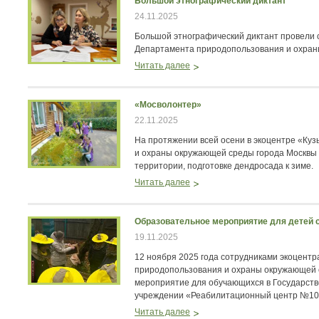
Большой этнографический диктант
24.11.2025
Большой этнографический диктант провели 
Департамента природопользования и охран
Читать далее
«Мосволонтер»
22.11.2025
На протяжении всей осени в экоцентре «Ку
и охраны окружающей среды города Москвы 
территории, подготовке дендросада к зиме.
Читать далее
Образовательное мероприятие для детей 
19.11.2025
12 ноября 2025 года сотрудниками экоцент
природопользования и охраны окружающей 
мероприятие для обучающихся в Государс
учреждении «Реабилитационный центр №10
Читать далее