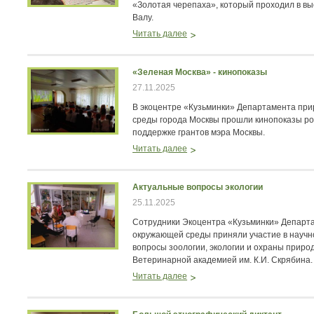
«Золотая черепаха», который проходил в в
Валу.
Читать далее
«Зеленая Москва» - кинопоказы
27.11.2025
В экоцентре «Кузьминки» Департамента пр
среды города Москвы прошли кинопоказы ро
поддержке грантов мэра Москвы.
Читать далее
Актуальные вопросы экологии
25.11.2025
Сотрудники Экоцентра «Кузьминки» Департ
окружающей среды приняли участие в научн
вопросы зоологии, экологии и охраны приро
Ветеринарной академией им. К.И. Скрябина.
Читать далее