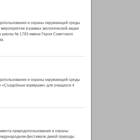
допользования и охраны окружающей среды
мероприятие в рамках экологической акции
са школы № 1793 имени Героя Советского
ва.
допользования и охраны окружающей среды
е «Съедобные кормушки» для учащихся 4
амента природопользования и охраны
Международном фестивале дикой природы