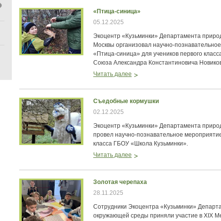
«Птица-синица»
05.12.2025
Экоцентр «Кузьминки» Департамента приро
Москвы организовал научно-познавательное 
«Птица-синица» для учеников первого клас
Союза Александра Константиновича Новико
Читать далее
Съедобные кормушки
02.12.2025
Экоцентр «Кузьминки» Департамента приро
провел научно-познавательное мероприяти
класса ГБОУ «Школа Кузьминки».
Читать далее
Золотая черепаха
28.11.2025
Сотрудники Экоцентра «Кузьминки» Департ
окружающей среды приняли участие в XIX 