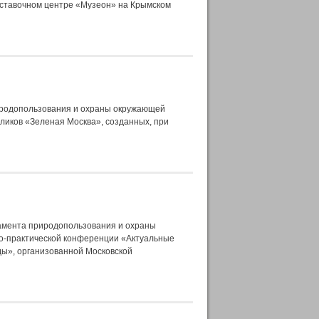
ыставочном центре «Музеон» на Крымском
иродопользования и охраны окружающей
ликов «Зеленая Москва», созданных, при
амента природопользования и охраны
о-практической конференции «Актуальные
ды», организованной Московской