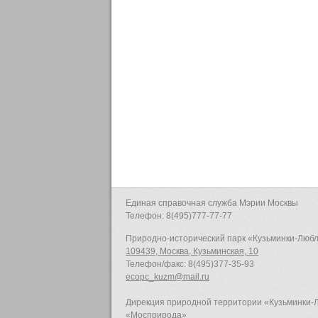
Единая справочная служба Мэрии Москвы
Телефон: 8(495)777-77-77
Природно-исторический парк «Кузьминки-Люб
109439, Москва, Кузьминская, 10
Телефон/факс: 8(495)377-35-93
ecopc_kuzm@mail.ru
Дирекция природной территории «Кузьминки
«Мосприрода»