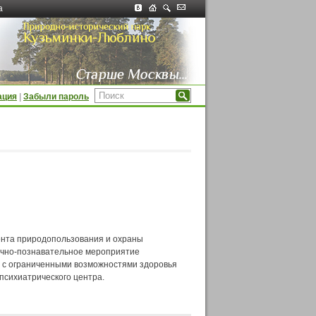
а
ация
|
Забыли пароль
ента природопользования и охраны
учно-познавательное мероприятие
 с ограниченными возможностями здоровья
психиатрического центра.