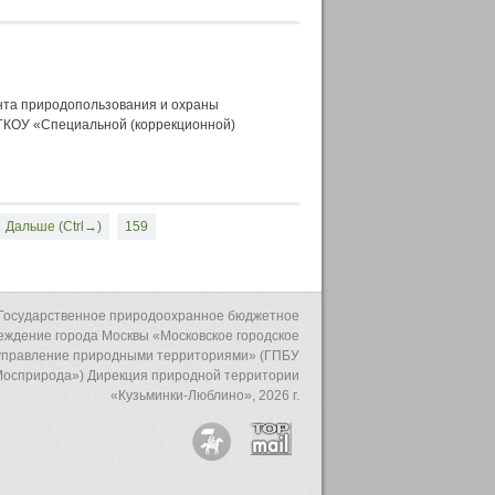
нта природопользования и охраны
ГКОУ «Специальной (коррекционной)
Дальше (Ctrl→)
159
Государственное природоохранное бюджетное
еждение города Москвы «Московское городское
управление природными территориями» (ГПБУ
осприрода») Дирекция природной территории
«Кузьминки-Люблино», 2026 г.